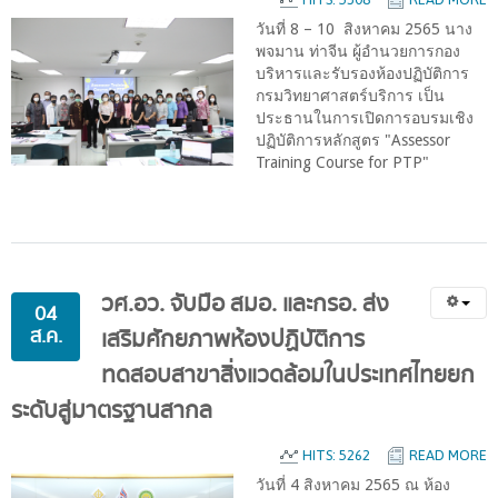
วันที่ 8 – 10 สิงหาคม 2565 นาง
พจมาน ท่าจีน ผู้อำนวยการกอง
บริหารและรับรองห้องปฏิบัติการ
กรมวิทยาศาสตร์บริการ เป็น
ประธานในการเปิดการอบรมเชิง
ปฏิบัติการหลักสูตร "Assessor
Training Course for PTP"
วศ.อว.
จับมือ
สมอ.
และกรอ.
ส่ง
04
ส.ค.
เสริมศักยภาพห้องปฏิบัติการ
ทดสอบสาขาสิ่งแวดล้อมในประเทศไทยยก
ระดับสู่มาตรฐานสากล
HITS: 5262
READ MORE
วันที่ 4 สิงหาคม 2565 ณ ห้อง