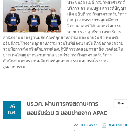
ประชุมอัครเมธี กรมวิทยาศาสตร์
บริการ ดร.นพ.ปฐม สวรรค์ปัญญา
เลิศ อธิบดีกรมวิทยาศาสตร์บริการ
(วศ.) กระทรวงการอุดมศึกษา
วิทยาศาสตร์วิจัยและนวัตกรรม
นายบรรจง สุกรีฑา เลขาธิการ
สำนักงานมาตรฐานผลิตภัณฑ์อุตสาหกรรม และนายวันชัย พนมชัย
อธิบดีกรมโรงงานอุตสาหกรรม ร่วมในพิธีลงนามบันทึกข้อตกลงความ
ร่วมมือการส่งเสริมศักยภาพห้องปฏิบัติการทดสอบสาขาสิ่งแวดล้อมใน
ประเทศไทยสู่มาตรฐานสากล ระหว่าง กรมวิทยาศาสตร์บริการ
สำนักงานมาตรฐานผลิตภัณฑ์อุตสาหกรรม และกรมโรงงาน
อุตสาหกรรม
บร.วศ.
ผ่านการคงสถานะการ
26
ก.ค.
ยอมรับร่วม
3
ขอบข่ายจาก
APAC
HITS: 4973
READ MORE