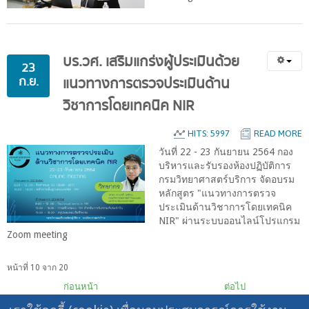
บร.วศ.
เสริมแกร่งผู้ประเมินด้วย
23
ก.ย.
แนวทางการตรวจประเมินด้าน
วิชาการโดยเทคนิค
NIR
HITS: 5997
READ MORE
วันที่ 22 - 23 กันยายน 2564 กอง
บริหารและรับรองห้องปฏิบัติการ
กรมวิทยาศาสตร์บริการ จัดอบรม
หลักสูตร "แนวทางการตรวจ
ประเมินด้านวิชาการโดยเทคนิค
NIR" ผ่านระบบออนไลน์โปรแกรม
Zoom meeting
หน้าที่ 10 จาก 20
ก่อนหน้า
ต่อไป