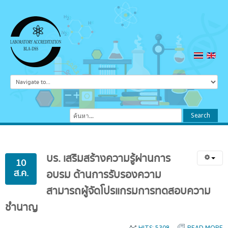
ค้นหา...
Search
บร.
เสริมสร้างความรู้ผ่านการ
10
ส.ค.
อบรม
ด้านการรับรองความ
สามารถผู้จัดโปรแกรมการทดสอบความ
ชำนาญ
HITS: 5308
READ MORE