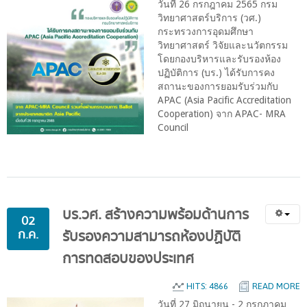
วันที่ 26 กรกฎาคม 2565 กรม
วิทยาศาสตร์บริการ (วศ.)
กระทรวงการอุดมศึกษา
วิทยาศาสตร์ วิจัยและนวัตกรรม
โดยกองบริหารและรับรองห้อง
ปฏิบัติการ (บร.) ได้รับการคง
สถานะของการยอมรับร่วมกับ
APAC (Asia Pacific Accreditation
Cooperation) จาก APAC- MRA
Council
บร.วศ.
สร้างความพร้อมด้านการ
02
ก.ค.
รับรองความสามารถห้องปฏิบัติ
การทดสอบของประเทศ
HITS: 4866
READ MORE
วันที่ 27 มิถุนายน - 2 กรกฎาคม